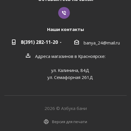
Наши контакты
8(391) 282-11-20
banya_24@mail.ru
Адреса магазинов в Красноярске:
ул. Калинина, 84Д
ул. Семафорная 261Д
2026 © Азбука бани
Версия для печати