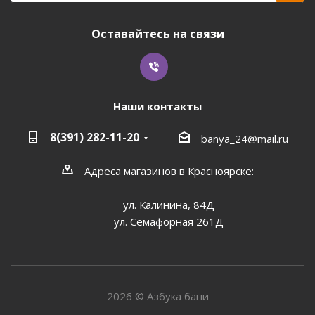
Оставайтесь на связи
Наши контакты
8(391) 282-11-20
banya_24@mail.ru
Адреса магазинов в Красноярске:
ул. Калинина, 84Д
ул. Семафорная 261Д
2026 © Азбука бани