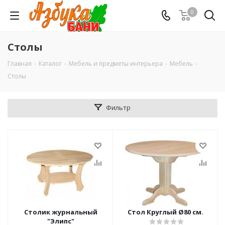
0
Столы
Главная
-
Каталог
-
Мебель и предметы интерьера
-
Мебель
-
Столы
Фильтр
Столик журнальный
Стол Круглый Ø80 см.
"Элипс"