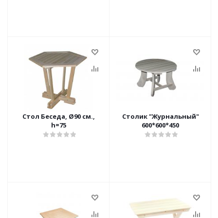
Стол Беседа, Ø90 см.,
Столик "Журнальный"
h=75
600*600*450