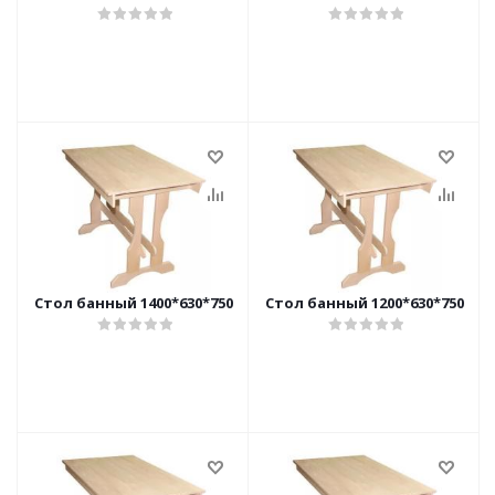
Стол банный 1400*630*750
Стол банный 1200*630*750