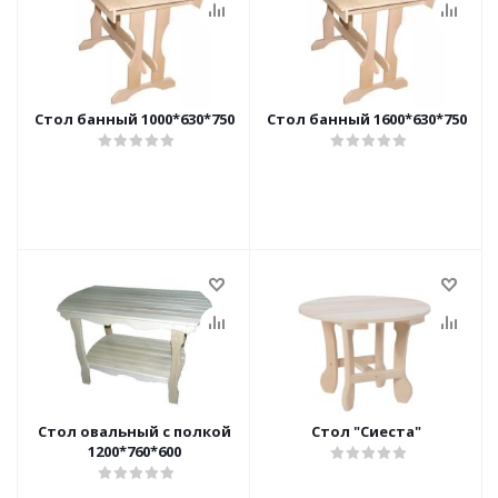
Стол банный 1000*630*750
Стол банный 1600*630*750
Стол овальный с полкой
Стол "Сиеста"
1200*760*600