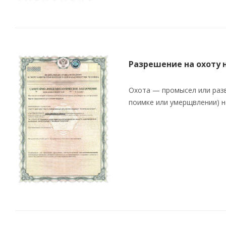
Разрешение на охоту 
Охота — промысел или разв
поимке или умерщвлении) н