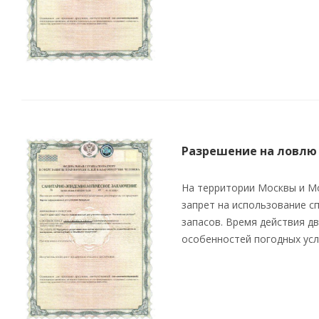
Разрешение на ловлю 
На территории Москвы и Мо
запрет на использование с
запасов. Время действия дв
особенностей погодных усл