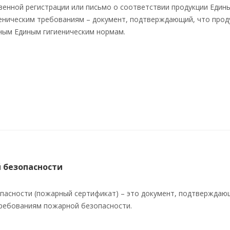
венной регистрации или письмо о соответствии продукции Един
еническим требованиям – документ, подтверждающий, что прод
ным Единым гигиеническим нормам.
 безопасности
пасности (пожарный сертификат) – это документ, подтверждаю
требованиям пожарной безопасности.