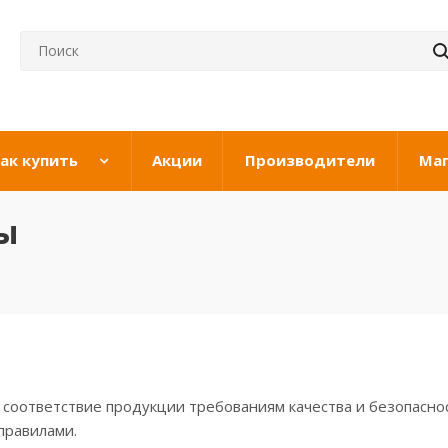
ак купить
Акции
Производители
Ма
ы
соответствие продукции требованиям качества и безопасно
правилами.