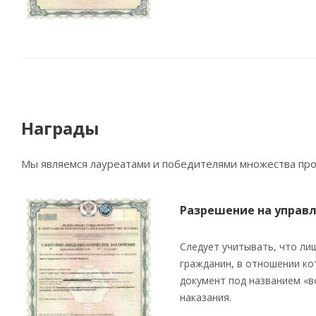
Награды
Мы являемся лауреатами и победителями множества проф
Разрешение на управ
Следует учитывать, что ли
гражданин, в отношении ко
документ под названием «в
наказания.