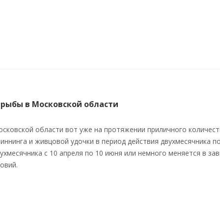
рыбы в Московской области
сковской области вот уже на протяжении приличного количест
пиннинга и живцовой удочки в период действия двухмесячника п
ухмесячника с 10 апреля по 10 июня или немного меняется в за
овий.