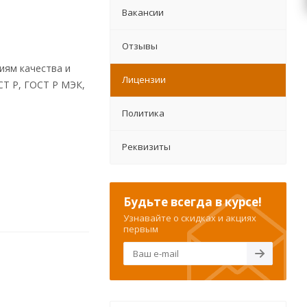
Вакансии
Отзывы
иям качества и
Лицензии
СТ Р, ГОСТ Р МЭК,
Политика
Реквизиты
Будьте всегда в курсе!
Узнавайте о скидках и акциях
первым