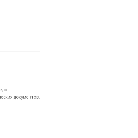
, и
еских документов,