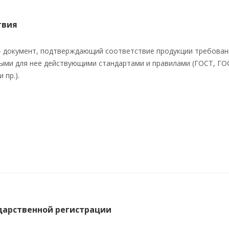
твия
– документ, подтверждающий соответствие продукции требован
ыми для нее действующими стандартами и правилами (ГОСТ, ГО
 пр.).
дарственной регистрации