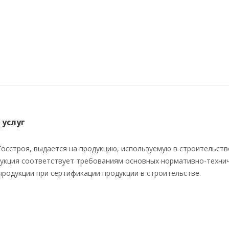
 услуг
осстроя, выдается на продукцию, используемую в строительстве
укция соответствует требованиям основных нормативно-технич
продукции при сертификации продукции в строительстве.