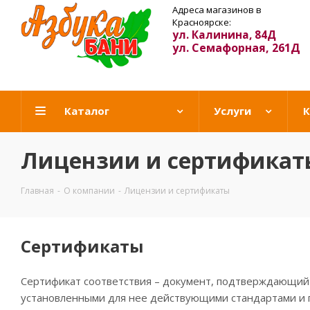
Адреса магазинов в
Красноярске:
ул. Калинина, 84Д
ул. Семафорная, 261Д
Каталог
Услуги
К
Лицензии и сертификат
Главная
-
О компании
-
Лицензии и сертификаты
Сертификаты
Сертификат соответствия – документ, подтверждающий 
установленными для нее действующими стандартами и 