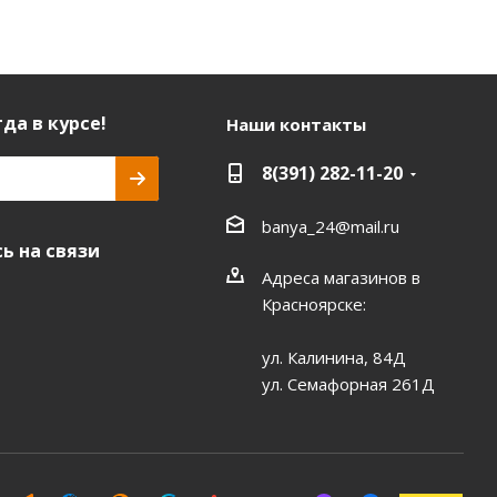
да в курсе!
Наши контакты
8(391) 282-11-20
banya_24@mail.ru
ь на связи
Адреса магазинов в
Красноярске:
ул. Калинина, 84Д
ул. Семафорная 261Д