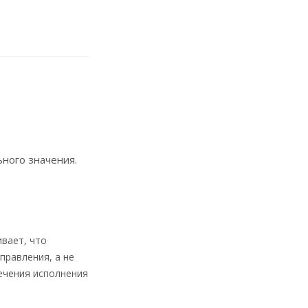
ного значения.
вает, что
правления, а не
ечения исполнения