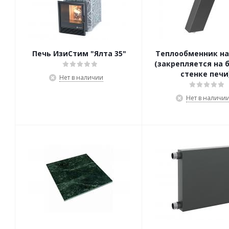
Печь ИзиСтим "Ялта 35"
Теплообменник на
(закрепляется на 
стенке печи
Нет в наличии
Нет в наличи