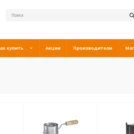
ак купить
Акции
Производители
Ма