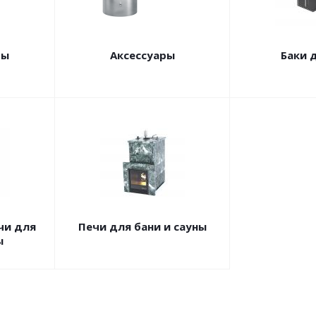
ры
Аксессуары
Баки 
чи для
Печи для бани и сауны
ы