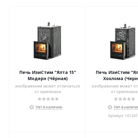
Печь ИзиСтим "Ялта 15"
Печь ИзиСтим "Ял
Модерн (Чёрная)
Хохлома (Черн
изображение может отличаться
изображение может от
от оригинала
от оригинала
Нет в наличии
Нет в налич
Артикул: 101261