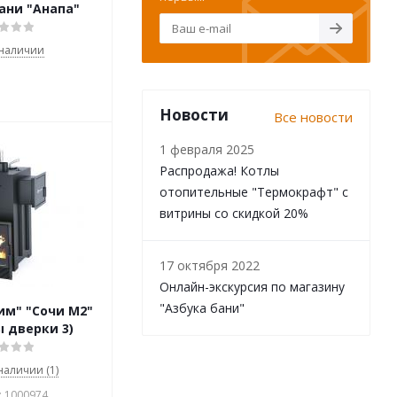
ани "Анапа"
 наличии
Новости
Все новости
1 февраля 2025
Распродажа! Котлы
отопительные "Термокрафт" с
витрины со скидкой 20%
17 октября 2022
Онлайн-экскурсия по магазину
"Азбука бани"
им" "Сочи М2"
 дверки 3)
 наличии (1)
: 1000974