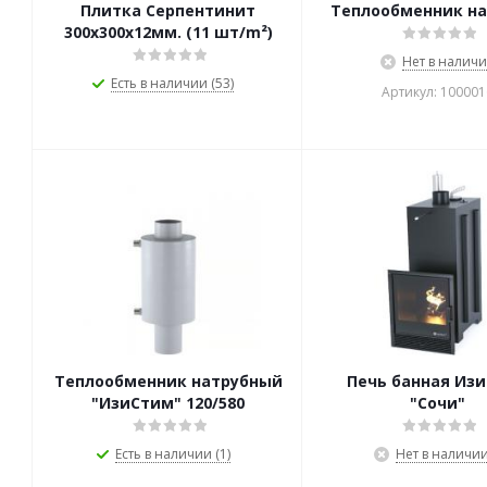
Плитка Серпентинит
Теплообменник на
300х300х12мм. (11 шт/m²)
Нет в налич
Есть в наличии (53)
Артикул: 100001
Теплообменник натрубный
Печь банная Из
"ИзиСтим" 120/580
"Сочи"
Есть в наличии (1)
Нет в наличи