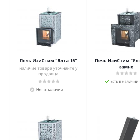
Печь ИзиСтим "Ялта 15"
Печь ИзиСтим "Ялт
камне
наличие товара уточняйте у
продавца
Есть в наличии (
Нет в наличии