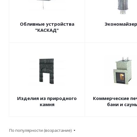
Обливные устройства
Экономайзе
"КАСКАД"
Изделия из природного
Коммерческие пе
камня
бани и саун
По популярности (возрастание)