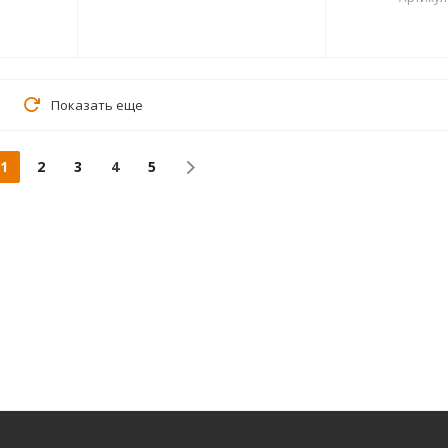
Показать еще
1
2
3
4
5