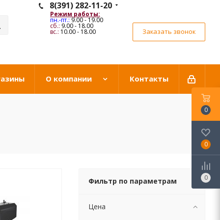
8(391) 282-11-20
Режим работы:
пн.-пт.:
9.00 - 19.00
сб.:
9.00 - 18.00
Заказать звонок
вс.:
10.00 - 18.00
газины
О компании
Контакты
0
0
0
Фильтр по параметрам
Цена