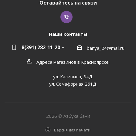
Оставайтесь на связи
Наши контакты
8(391) 282-11-20
banya_24@mail.ru
Адреса магазинов в Красноярске:
ул. Калинина, 84Д
ул. Семафорная 261Д
2026 © Азбука бани
Версия для печати