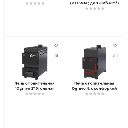
(Ø115мм.; до 120м³/45m²)
Печь отопительная
Печь отопительная
"Ognivo 2" Угольная
Ognivo II, с конфоркой