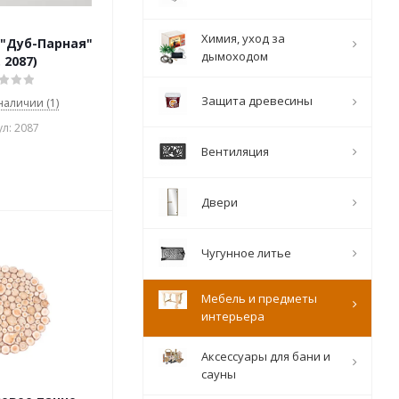
Химия, уход за
 "Дуб-Парная"
дымоходом
 2087)
Защита древесины
 наличии (1)
л: 2087
Вентиляция
Двери
Чугунное литье
Мебель и предметы
интерьера
Аксессуары для бани и
сауны