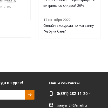
 наличии (2)
витрины со скидкой 20%
л: 2086
17 октября 2022
Онлайн-экскурсия по магазину
"Азбука бани"
да в курсе!
Наши контакты
8(391) 282-11-20
banya_24@mail.ru