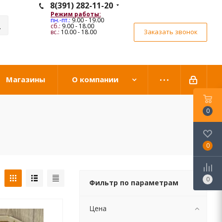
8(391) 282-11-20
Режим работы:
пн.-пт.:
9.00 - 19.00
сб.:
9.00 - 18.00
Заказать звонок
вс.:
10.00 - 18.00
Магазины
О компании
0
0
0
Фильтр по параметрам
Цена