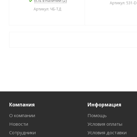
Есть в наличии (2)
Артикул: 531-D
Артикул: ЧБ-ТД
Компания
Информация
О компании
Помощь
Новости
Условия оплаты
Сотрудники
Условия доставки