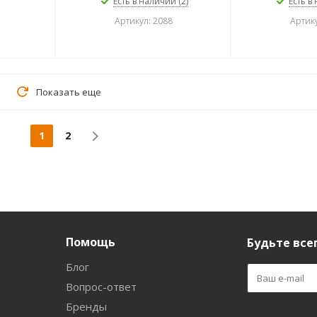
Есть в наличии (2)
Есть в
Артикул: 2088
Артику
Показать еще
1
2
Помощь
Будьте всег
Блог
Вопрос-ответ
Бренды