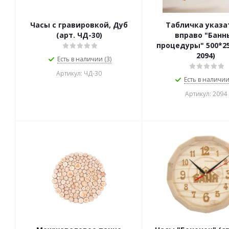
Часы с гравировкой, Дуб
Табличка указа
(арт. ЧД-30)
вправо "Банн
процедуры" 500*25
2094)
Есть в наличии (3)
Артикул: ЧД-30
Есть в наличии 
Артикул: 2094