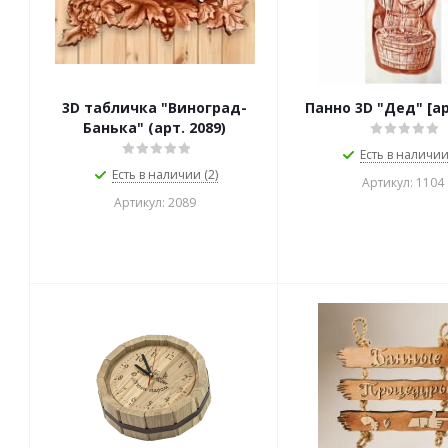
3D табличка "Виноград-
Панно 3D "Дед" [ар
Банька" (арт. 2089)
Есть в наличии 
Есть в наличии (2)
Артикул: 1104
Артикул: 2089