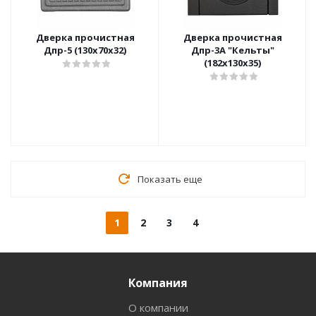
Дверка прочистная
Дверка прочистная
Дпр-5 (130х70х32)
Дпр-3А "Кельты"
(182х130х35)
Показать еще
1
2
3
4
Компания
О компании