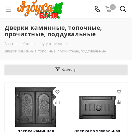
0
Дверки каминные, топочные,
прочистные, поддувальные
Главная
-
Каталог
-
Чугунное литье
-
Дверки каминные, топочные, прочистные, поддувальные
Фильтр
Дверка каминная
Дверка поддувальная