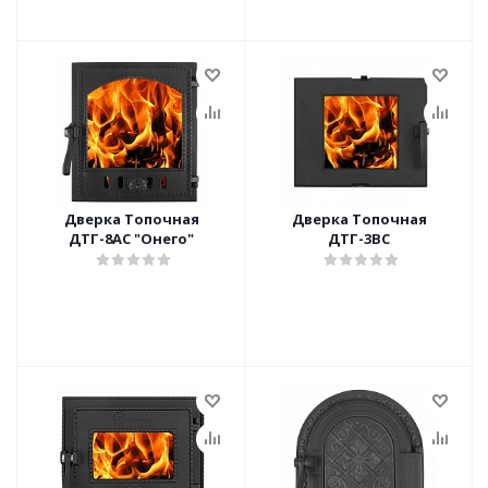
Дверка Топочная
Дверка Топочная
ДТГ-8АС "Онего"
ДТГ-3ВС