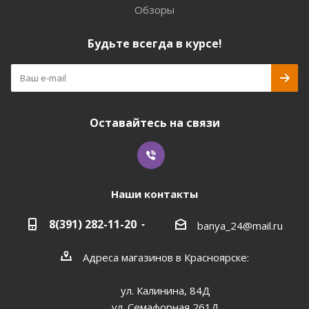
Обзоры
Будьте всегда в курсе!
Оставайтесь на связи
Наши контакты
8(391) 282-11-20
banya_24@mail.ru
Адреса магазинов в Красноярске:
ул. Калинина, 84Д
ул. Семафорная 261Д