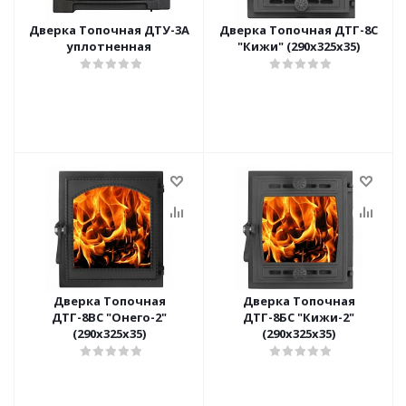
Дверка Топочная ДТУ-3А
Дверка Топочная ДТГ-8С
уплотненная
"Кижи" (290х325х35)
Дверка Топочная
Дверка Топочная
ДТГ-8ВС "Онего-2"
ДТГ-8БС "Кижи-2"
(290х325х35)
(290х325х35)