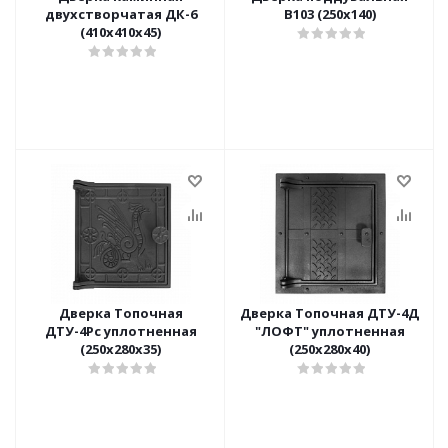
двухстворчатая ДК-6
В103 (250х140)
(410х410х45)
Дверка Топочная
Дверка Топочная ДТУ-4Д
ДТУ-4Рс уплотненная
"ЛОФТ" уплотненная
(250х280х35)
(250х280х40)