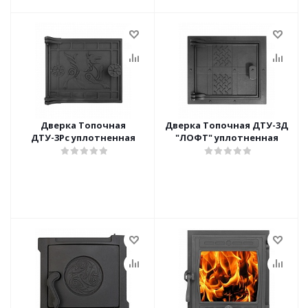
Дверка Топочная
Дверка Топочная ДТУ-3Д
ДТУ-3Рс уплотненная
"ЛОФТ" уплотненная