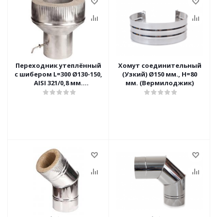
Переходник утеплённый
Хомут соединительный
с шибером L=300 Ø130-150,
(Узкий) Ø150 мм., Н=80
AISI 321/0,8 мм.
мм. (Вермилоджик)
(Вермилоджик)