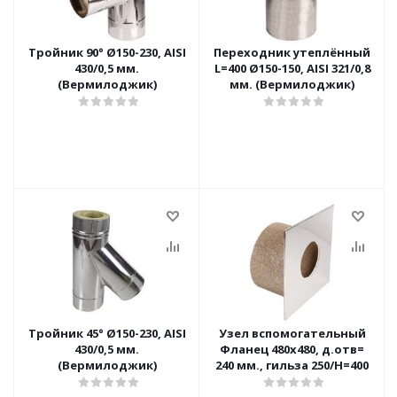
Тройник 90° Ø150-230, AISI
Переходник утеплённый
430/0,5 мм.
L=400 Ø150-150, AISI 321/0,8
(Вермилоджик)
мм. (Вермилоджик)
Тройник 45° Ø150-230, AISI
Узел вспомогательный
430/0,5 мм.
Фланец 480х480, д.отв=
(Вермилоджик)
240 мм., гильза 250/Н=400