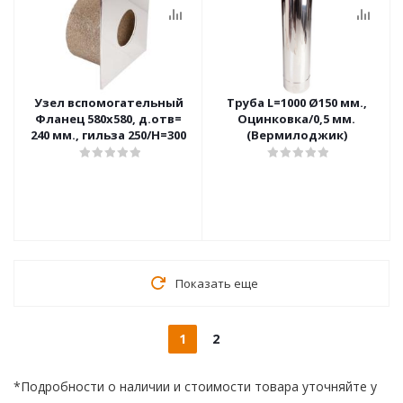
Узел вспомогательный
Труба L=1000 Ø150 мм.,
Фланец 580х580, д.отв=
Оцинковка/0,5 мм.
240 мм., гильза 250/H=300
(Вермилоджик)
Показать еще
1
2
*Подробности о наличии и стоимости товара уточняйте у