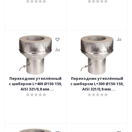
(Вермилоджик)
Переходник утеплённый
Переходник утеплённый
с шибером L=400 Ø150-150,
с шибером L=300 Ø150-150,
AISI 321/0,8 мм.
AISI 321/0,8 мм.
(Вермилоджик)
(Вермилоджик)