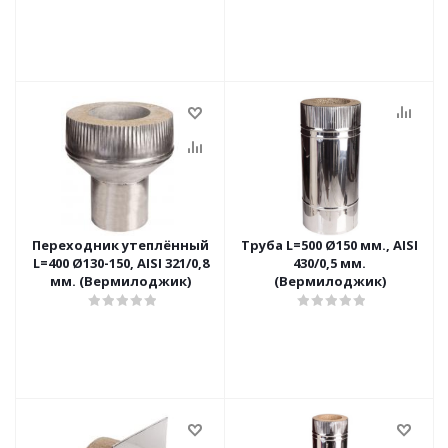
Переходник утеплённый
Труба L=500 Ø150 мм., AISI
L=400 Ø130-150, AISI 321/0,8
430/0,5 мм.
мм. (Вермилоджик)
(Вермилоджик)