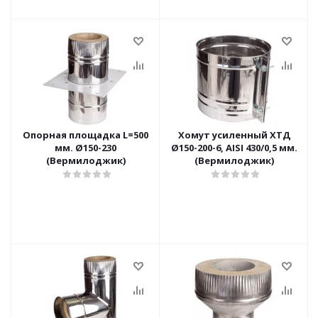
Опорная площадка L=500
Хомут усиленный ХТД
мм. Ø150-230
Ø150-200-6, AISI 430/0,5 мм.
(Вермилоджик)
(Вермилоджик)