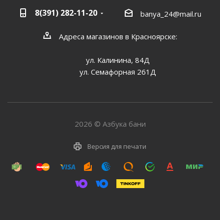
8(391) 282-11-20
banya_24@mail.ru
Адреса магазинов в Красноярске:
ул. Калинина, 84Д
ул. Семафорная 261Д
2026 © Азбука бани
Версия для печати