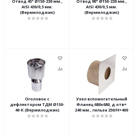
Отвод 45° Ø150-230 мм.,
Отвод 90° Ø150-230 мм.,
AISI 430/0,5 мм.
AISI 430/0,5 мм.
(Вермилоджик)
(Вермилоджик)
Оголовок с
Узел вспомогательный
дефлектором ТДМ Ø150-
Фланец 680х680, д.отв=
40-К (Вермилоджик)
240 мм., гильза 250/H=400