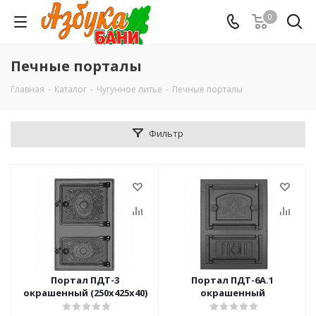
0
Печные порталы
Главная
-
Каталог
-
Чугунное литье
-
Печные порталы
Фильтр
Портал ПДТ-3
Портал ПДТ-6А.1
окрашенный (250х425х40)
окрашенный