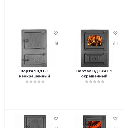
Портал ПДТ-3
Портал ПДТ-6АС.1
неокрашенный
окрашенный