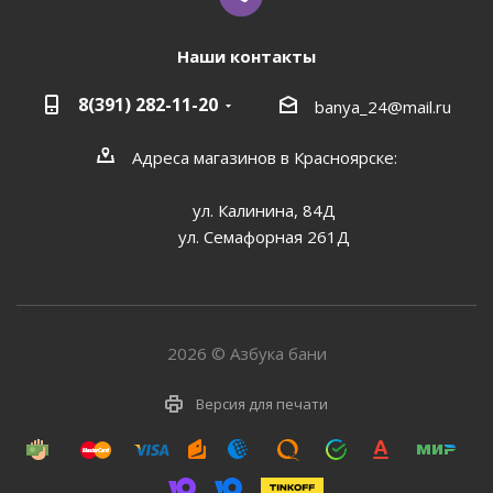
Наши контакты
8(391) 282-11-20
banya_24@mail.ru
Адреса магазинов в Красноярске:
ул. Калинина, 84Д
ул. Семафорная 261Д
2026 © Азбука бани
Версия для печати