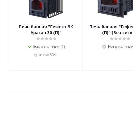
Печь банная "Гефест ЗК
Печь банная "Гефес
Ураган 30 (П)"
(П)" (Без сетк
Есть в наличии (1)
Нет в наличи
Артикул: 5391