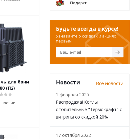
Подарки
Будьте всегда в курсе!
Узнавайте о скидках и акциях
первым
Новости
ечь для бани
Все новости
80 (П2)
1 февраля 2025
Распродажа! Котлы
 наличии
отопительные "Термокрафт" с
витрины со скидкой 20%
17 октября 2022