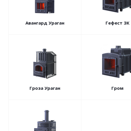
Авангард Ураган
Гефест ЗК
Гроза Ураган
Гром