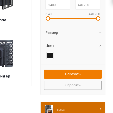
8 400
440 200
оза
Размер
Цвет
андер
Сбросить
Печи