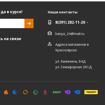
да в курсе!
Наши контакты
8(391) 282-11-20
banya_24@mail.ru
ь на связи
Адреса магазинов в
Красноярске:
ул. Калинина, 84Д
ул. Семафорная 261Д