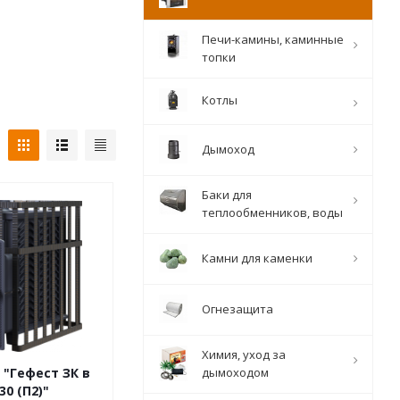
Печи-камины, каминные
топки
Котлы
Дымоход
Баки для
теплообменников, воды
Камни для каменки
Огнезащита
Химия, уход за
дымоходом
 "Гефест ЗК в
30 (П2)"