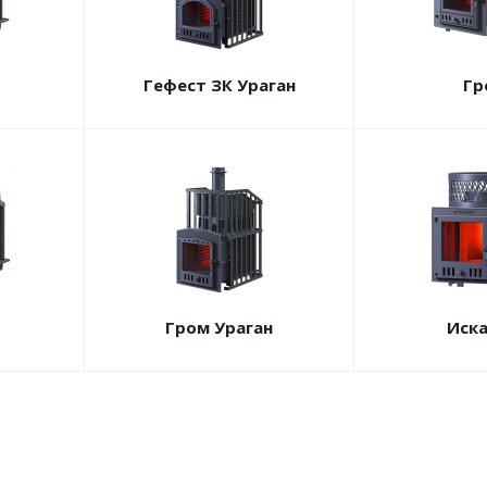
Гефест ЗК Ураган
Гр
Гром Ураган
Иск