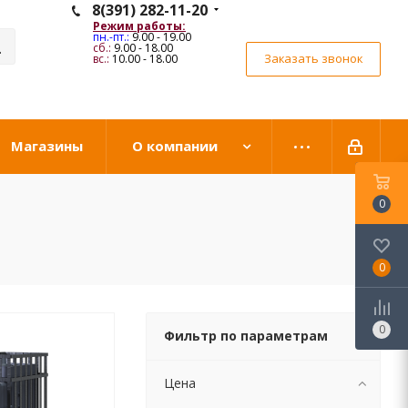
8(391) 282-11-20
Режим работы:
пн.-пт.:
9.00 - 19.00
сб.:
9.00 - 18.00
Заказать звонок
вс.:
10.00 - 18.00
Магазины
О компании
0
0
0
Фильтр по параметрам
Цена