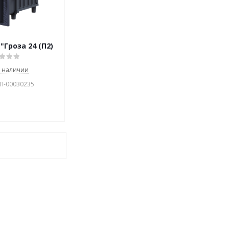
"Гроза 24 (П2)
в наличии
УП-00030235