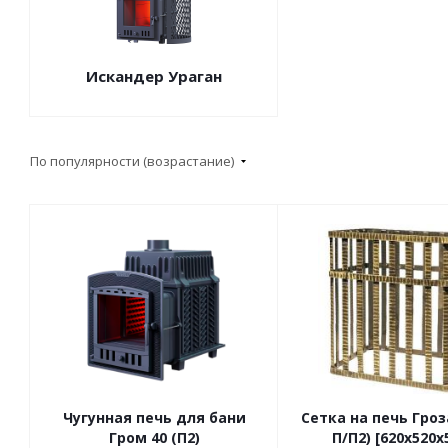
Искандер Ураган
По популярности (возрастание)
Чугунная печь для бани
Сетка на печь Гроз
Гром 40 (П2)
П/П2) [620х520х