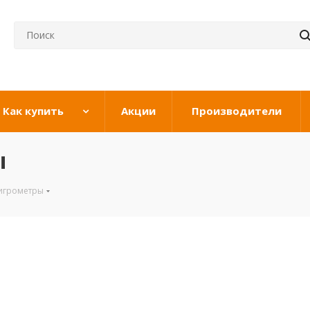
Как купить
Акции
Производители
ы
игрометры