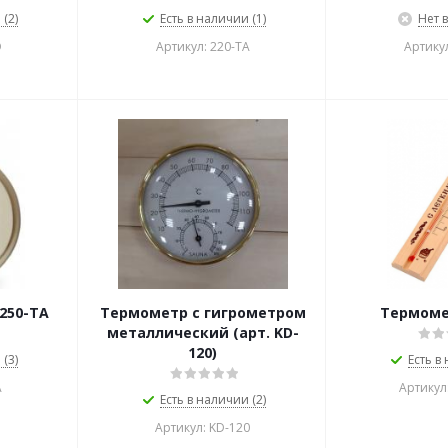
(2)
Есть в наличии (1)
Нет 
D
Артикул: 220-TА
Артикул
250-TА
Термометр с гигрометром
Термоме
металлический (арт. KD-
120)
(3)
Есть в
А
Артикул
Есть в наличии (2)
Артикул: KD-120