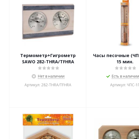
Термометр+Гигрометр
Часы песочные (ЧПС
SAWO 282-THRA/TFHRA
15 мин.
Нет в наличии
Есть в наличии 
Артикул: 282-THRA/TFHRA
Артикул: ЧПС-1