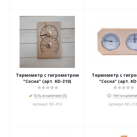
Термометр с гигрометром
Термометр с гигр
"Сосна" (арт. KD-310)
"Сосна" (арт. KD
Есть в наличии (5)
Нет в налич
Артикул: KD-310
Артикул: KD-21