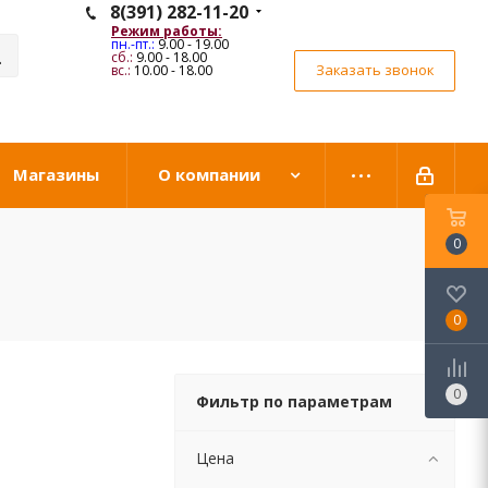
8(391) 282-11-20
Режим работы:
пн.-пт.:
9.00 - 19.00
сб.:
9.00 - 18.00
Заказать звонок
вс.:
10.00 - 18.00
Магазины
О компании
0
0
0
Фильтр по параметрам
Цена