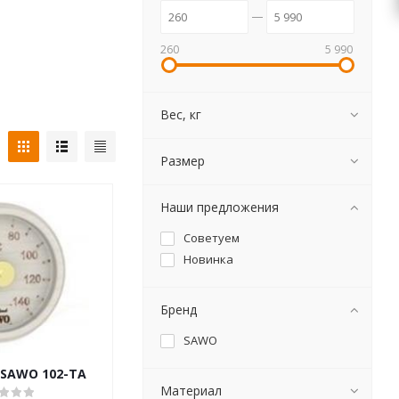
260
5 990
Вес, кг
Размер
Наши предложения
Советуем
Новинка
Бренд
SAWO
SAWO 102-TА
Материал