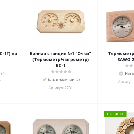
-1Г) на
Банная станция №1 "Очки"
Термометр
(Термометр+гигрометр)
SAWO 2
БС-1
(4)
Нет 
Есть в наличии (5)
Г
Артикул:
Артикул: 2731
НОВИНКА