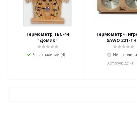
Термометр ТБС-44
Термометр+Гигр
"Домик"
SAWO 221-ТН
Есть в наличии (4)
Нет в налич
Артикул: 221-ТН