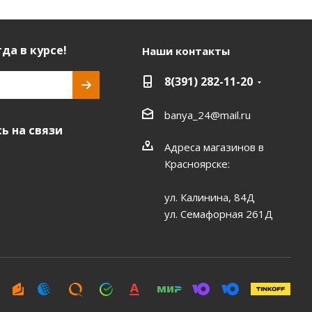
да в курсе!
Наши контакты
8(391) 282-11-20
banya_24@mail.ru
ь на связи
Адреса магазинов в
Красноярске:
ул. Калинина, 84Д
ул. Семафорная 261Д