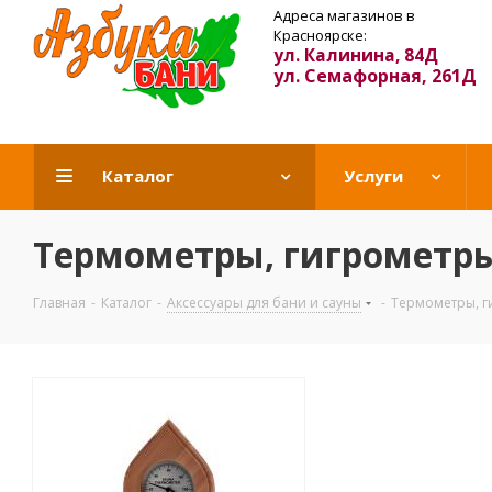
Адреса магазинов в
Красноярске:
ул. Калинина, 84Д
ул. Семафорная, 261Д
Каталог
Услуги
Термометры, гигрометр
Главная
-
Каталог
-
Аксессуары для бани и сауны
-
Термометры, г