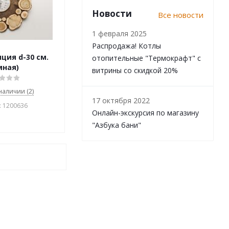
Новости
Все новости
1 февраля 2025
Распродажа! Котлы
ция d-30 см.
отопительные "Термокрафт" с
мная)
витрины со скидкой 20%
 наличии (2)
17 октября 2022
: 1200636
Онлайн-экскурсия по магазину
"Азбука бани"