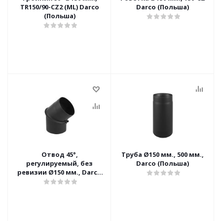
TR150/90-CZ2 (ML) Darco
Darco (Польша)
(Польша)
Отвод 45°,
Труба Ø150 мм., 500 мм.,
регулируемый, без
Darco (Польша)
ревизии Ø150 мм., Darco
(Польша)