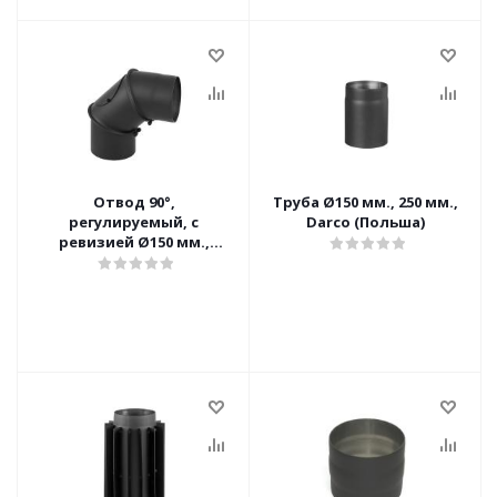
Отвод 90°,
Труба Ø150 мм., 250 мм.,
регулируемый, с
Darco (Польша)
ревизией Ø150 мм.,
KNSR150/90-CZ2 (ML) Darco
(Польша)