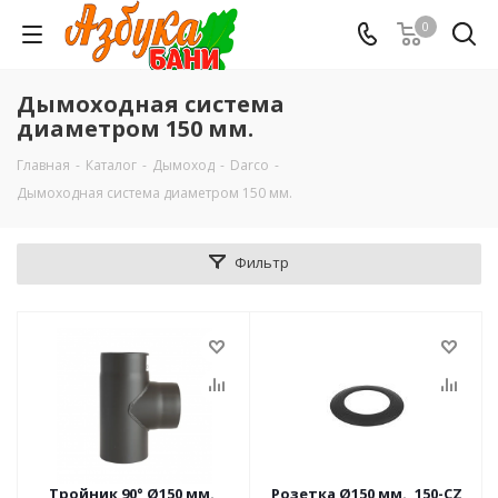
0
Дымоходная система
диаметром 150 мм.
Главная
-
Каталог
-
Дымоход
-
Darco
-
Дымоходная система диаметром 150 мм.
Фильтр
Тройник 90° Ø150 мм.,
Розетка Ø150 мм., 150-CZ